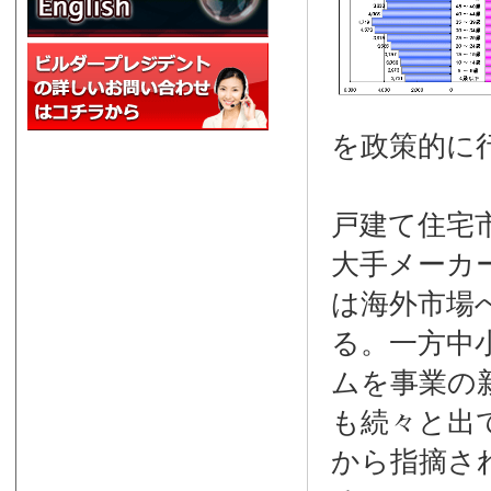
を政策的に
戸建て住宅
大手メーカ
は海外市場
る。一方中
ムを事業の
も続々と出
から指摘さ