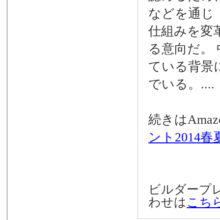
などを通じ
仕組みを変
る意向だ。
ている背景
でいる。....
続きはAmazo
ント2014春
ビルダープ
わせは
こち