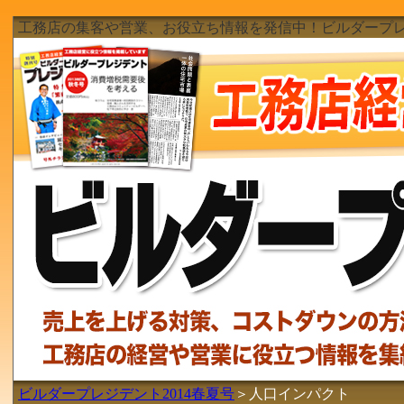
工務店の集客や営業、お役立ち情報を発信中！ビルダープ
ビルダープレジデント2014春夏号
＞人口インパクト