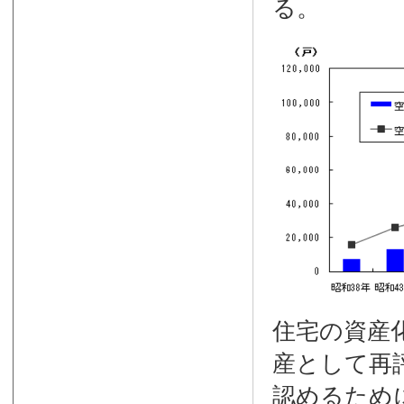
る。
住宅の資産化
産として再
認めるため